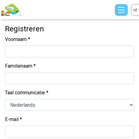
nl
Registreren
Voornaam
Familienaam
Taal communicatie
E-mail