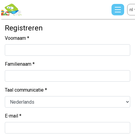
nl
Registreren
Voornaam
Familienaam
Taal communicatie
E-mail