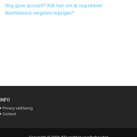
Nog geen account? Klik hier om te registreren.
Wachtwoord vergeten/wijzigen?
INFO
Privacy verklaring
Contact